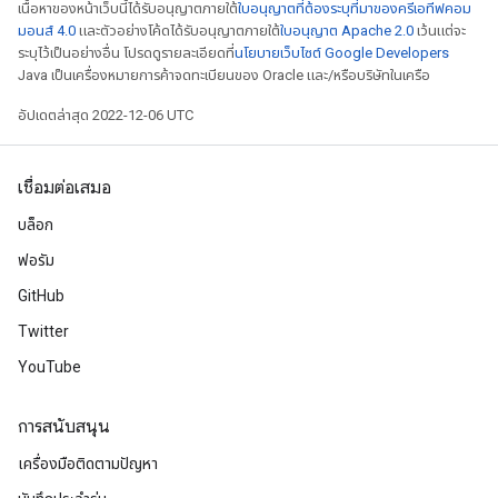
เนื้อหาของหน้าเว็บนี้ได้รับอนุญาตภายใต้
ใบอนุญาตที่ต้องระบุที่มาของครีเอทีฟคอม
มอนส์ 4.0
และตัวอย่างโค้ดได้รับอนุญาตภายใต้
ใบอนุญาต Apache 2.0
เว้นแต่จะ
ระบุไว้เป็นอย่างอื่น โปรดดูรายละเอียดที่
นโยบายเว็บไซต์ Google Developers
Java เป็นเครื่องหมายการค้าจดทะเบียนของ Oracle และ/หรือบริษัทในเครือ
อัปเดตล่าสุด 2022-12-06 UTC
เชื่อมต่อเสมอ
บล็อก
ฟอรัม
GitHub
Twitter
YouTube
การสนับสนุน
เครื่องมือติดตามปัญหา