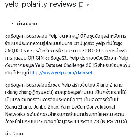
yelp
_
polarity
_
reviews
คำอธิบาย
:
ชุดข้อมูลการตรวจสอบ Yelp ขนาดใหญ่ นี่คือชุดข้อมูลสำหรับการ
จำแนกประเภทความรู้สึกแบบไบนารี เรามีชุดรีวิว yelp ที่มีขั้วสูง
560,000 รายการสำหรับการฝึกอบรม และ 38,000 รายการสำหรับ
การทดสอบ ORIGIN ชุดข้อมูลรีวิว Yelp ประกอบด้วยรีวิวจาก Yelp
ดึงมาจากข้อมูล Yelp Dataset Challenge 2015 สำหรับข้อมูลเพิ่ม
เติม โปรดดูที่
http://www.yelp.com/dataset
ชุดข้อมูลการตรวจสอบขั้วของ Yelp สร้างขึ้นโดย Xiang Zhang
(xiang.zhang@nyu.edu) จากชุดข้อมูลด้านบน เป็นครั้งแรกที่ใช้
เป็นเกณฑ์มาตรฐานการจัดประเภทข้อความในเอกสารต่อไปนี้:
Xiang Zhang, Junbo Zhao, Yann LeCun Convolutional
Networks ระดับอักขระสำหรับการจำแนกประเภทข้อความ ความ
ก้าวหน้าในระบบประมวลผลข้อมูลระบบประสาท 28 (NIPS 2015)
คำอธิบาย