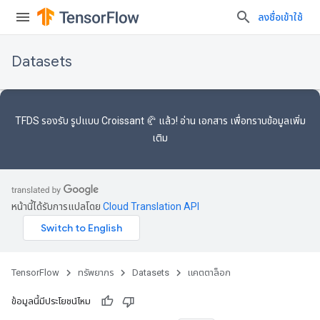
ลงชื่อเข้าใช้
Datasets
TFDS รองรับ
รูปแบบ Croissant 🥐
แล้ว! อ่าน
เอกสาร
เพื่อทราบข้อมูลเพิ่ม
เติม
หน้านี้ได้รับการแปลโดย
Cloud Translation API
TensorFlow
ทรัพยากร
Datasets
แคตตาล็อก
ข้อมูลนี้มีประโยชน์ไหม