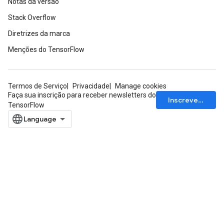
Notas da versão
Stack Overflow
Diretrizes da marca
Menções do TensorFlow
Termos de Serviço
Privacidade
Manage cookies
Faça sua inscrição para receber newsletters do
Inscrever-se
TensorFlow