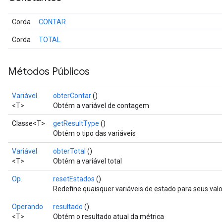
Corda
CONTAR
Corda
TOTAL
Métodos Públicos
Variável
obterContar
()
<T>
Obtém a variável de contagem
Classe<T>
getResultType
()
Obtém o tipo das variáveis
Variável
obterTotal
()
<T>
Obtém a variável total
Op.
resetEstados
()
Redefine quaisquer variáveis ​​de estado para seus valor
Operando
resultado
()
<T>
Obtém o resultado atual da métrica