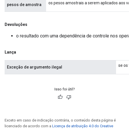
os pesos amostrais a serem aplicados aos v
pesos de amostra
Devoluções
o resultado com uma dependência de controle nos oper
Lança
se os
Exceção de argumento ilegal
Isso foi útil?
Exceto em caso de indicação contrária, o conteúdo desta página é
licenciado de acordo com a
Licença de atribuição 4.0 do Creative