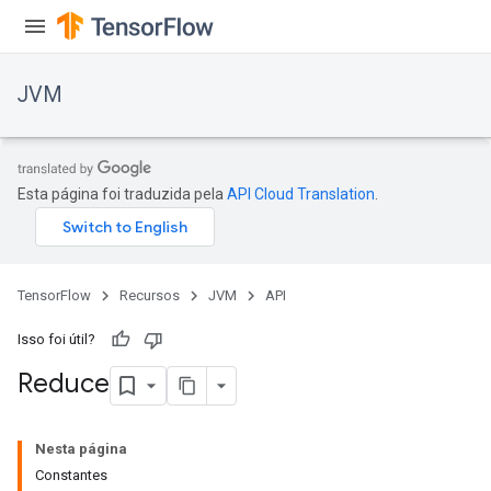
JVM
Esta página foi traduzida pela
API Cloud Translation
.
TensorFlow
Recursos
JVM
API
Isso foi útil?
Reduce
ions
Nesta página
Constantes