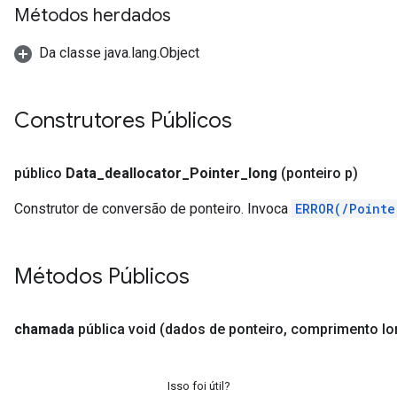
Métodos herdados
Da classe java.lang.Object
Construtores Públicos
público
Data
_
deallocator
_
Pointer
_
long
(ponteiro p)
Construtor de conversão de ponteiro. Invoca
ERROR(/Pointe
Métodos Públicos
chamada
pública void
(dados de ponteiro
,
comprimento lo
Isso foi útil?