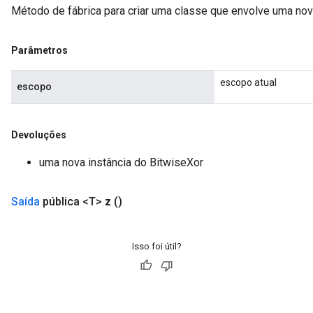
Método de fábrica para criar uma classe que envolve uma nov
Parâmetros
escopo atual
escopo
Devoluções
uma nova instância do BitwiseXor
Saída
pública <T>
z
()
Isso foi útil?