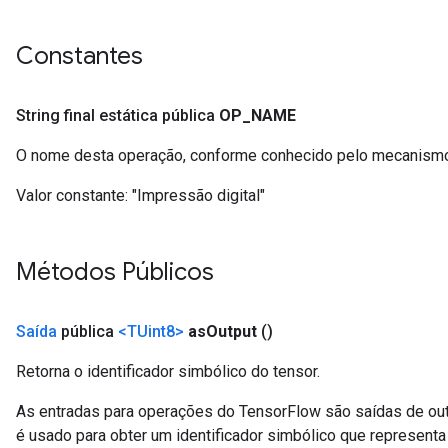
Constantes
String final estática pública
OP
_
NAME
O nome desta operação, conforme conhecido pelo mecanismo
Valor constante:
"Impressão digital"
Métodos Públicos
Saída
pública
<TUint8>
as
Output
()
Retorna o identificador simbólico do tensor.
As entradas para operações do TensorFlow são saídas de ou
é usado para obter um identificador simbólico que representa 