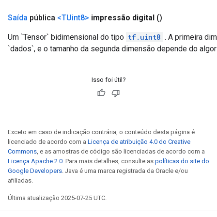
Saída
pública
<TUint8>
impressão digital
()
Um `Tensor` bidimensional do tipo
tf.uint8
. A primeira di
`dados`, e o tamanho da segunda dimensão depende do algori
Isso foi útil?
Exceto em caso de indicação contrária, o conteúdo desta página é
licenciado de acordo com a
Licença de atribuição 4.0 do Creative
Commons
, e as amostras de código são licenciadas de acordo com a
Licença Apache 2.0
. Para mais detalhes, consulte as
políticas do site do
Google Developers
. Java é uma marca registrada da Oracle e/ou
afiliadas.
Última atualização 2025-07-25 UTC.