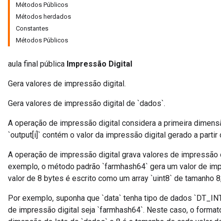
Métodos Públicos
Métodos herdados
Constantes
Métodos Públicos
aula final pública
Impressão Digital
Gera valores de impressão digital.
Gera valores de impressão digital de `dados`.
A operação de impressão digital considera a primeira dimens
`output[i]` contém o valor da impressão digital gerado a partir d
A operação de impressão digital grava valores de impressão 
exemplo, o método padrão `farmhash64` gera um valor de impr
valor de 8 bytes é escrito como um array `uint8` de tamanho 8,
Por exemplo, suponha que `data` tenha tipo de dados `DT_INT
de impressão digital seja `farmhash64`. Neste caso, o formato