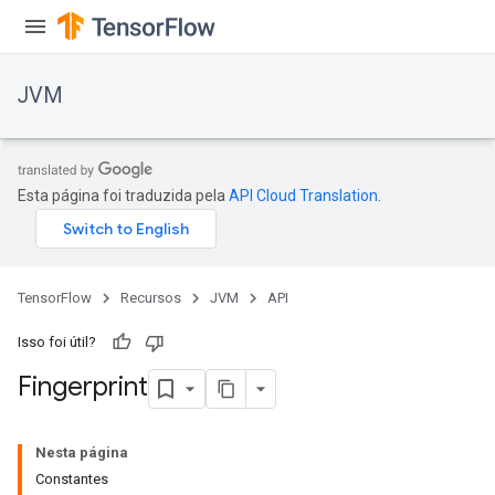
JVM
Esta página foi traduzida pela
API Cloud Translation
.
TensorFlow
Recursos
JVM
API
Isso foi útil?
Fingerprint
Nesta página
Constantes