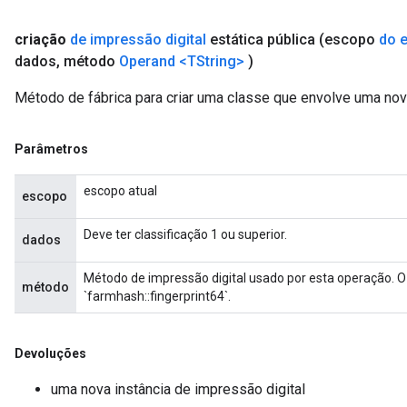
criação
de impressão digital
estática pública
(escopo
do 
dados
,
método
Operand
<TString>
)
Método de fábrica para criar uma classe que envolve uma nov
Parâmetros
escopo atual
escopo
Deve ter classificação 1 ou superior.
dados
Método de impressão digital usado por esta operação. 
método
`farmhash::fingerprint64`.
Devoluções
uma nova instância de impressão digital