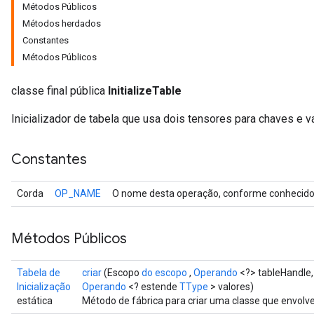
Métodos Públicos
Métodos herdados
Constantes
Métodos Públicos
classe final pública
InitializeTable
Inicializador de tabela que usa dois tensores para chaves e v
Constantes
Corda
OP_NAME
O nome desta operação, conforme conhecido 
Métodos Públicos
Tabela de
criar
(Escopo
do escopo
,
Operando
<?> tableHandle
Inicialização
Operando
<? estende
TType
> valores)
estática
Método de fábrica para criar uma classe que envolve