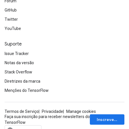
Fórum
GitHub
Twitter
YouTube
Suporte
Issue Tracker
Notas da versão
Stack Overflow
Diretrizes da marca
Menções do TensorFlow
Termos de Serviço
Privacidade
Manage cookies
Faça sua inscrição para receber newsletters do
Inscrever-se
TensorFlow