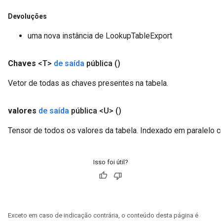
Devoluções
uma nova instância de LookupTableExport
Chaves
<T>
de saída
pública
()
Vetor de todas as chaves presentes na tabela.
valores
de saída
pública <U>
()
Tensor de todos os valores da tabela. Indexado em paralelo c
Isso foi útil?
Exceto em caso de indicação contrária, o conteúdo desta página é