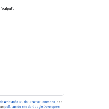
`output`.
de atribuição 4.0 do Creative Commons
, e as
e as
políticas do site do Google Developers
.