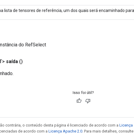
a lista de tensores de referência, um dos quais será encaminhado para 
nstância do RefSelect
T>
saída
()
nhado.
Isso foi útil?
ão contrária, o conteúdo desta página é licenciado de acordo com a
Licença 
icenciadas de acordo com a
Licença Apache 2.0
. Para mais detalhes, consult