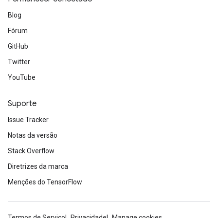
Blog
Fórum
GitHub
Twitter
YouTube
Suporte
Issue Tracker
Notas da versão
Stack Overflow
Diretrizes da marca
Menções do TensorFlow
Termos de Serviço
Privacidade
Manage cookies