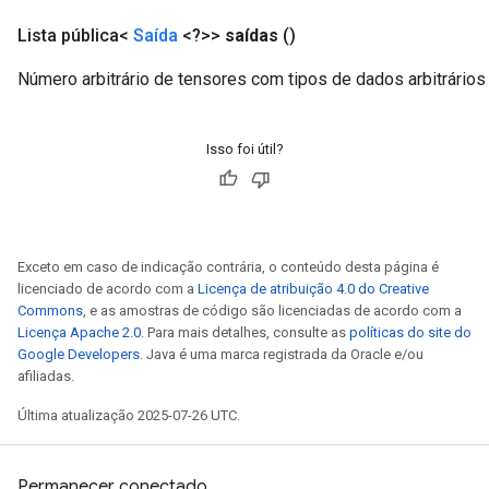
Lista pública<
Saída
<?>>
saídas
()
Número arbitrário de tensores com tipos de dados arbitrários
Isso foi útil?
Exceto em caso de indicação contrária, o conteúdo desta página é
licenciado de acordo com a
Licença de atribuição 4.0 do Creative
Commons
, e as amostras de código são licenciadas de acordo com a
Licença Apache 2.0
. Para mais detalhes, consulte as
políticas do site do
Google Developers
. Java é uma marca registrada da Oracle e/ou
afiliadas.
Última atualização 2025-07-26 UTC.
Permanecer conectado