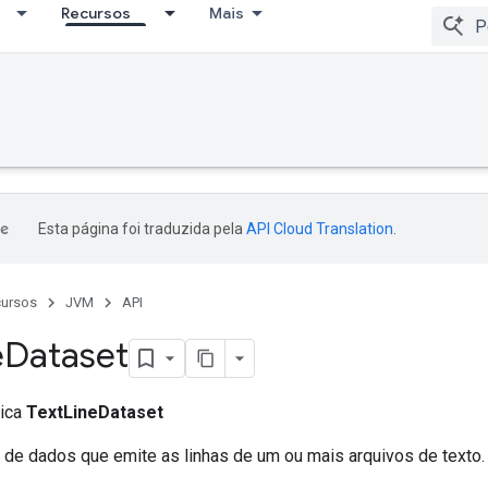
Recursos
Mais
Esta página foi traduzida pela
API Cloud Translation
.
ursos
JVM
API
e
Dataset
lica
TextLineDataset
o de dados que emite as linhas de um ou mais arquivos de texto.