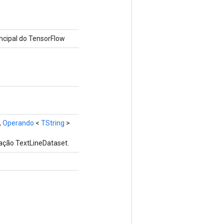
cipal do TensorFlow
,
Operando
<
TString
>
ação TextLineDataset.