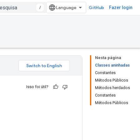
/
GitHub
Fazer login
Nesta página
Classes aninhadas
Constantes
Métodos Públicos
Isso foi útil?
Métodos herdados
Constantes
Métodos Públicos