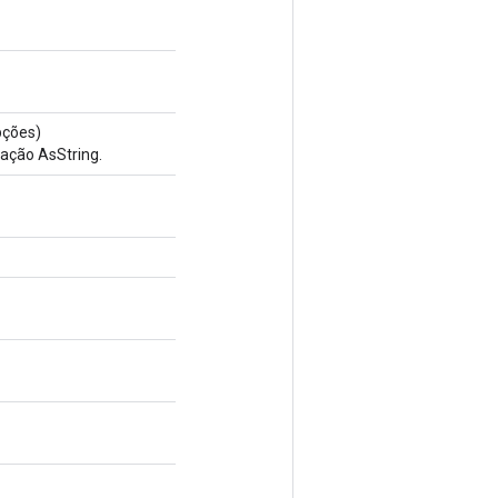
ções)
ação AsString.