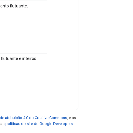
onto flutuante.
lutuante e inteiros.
de atribuição 4.0 do Creative Commons
, e as
e as
políticas do site do Google Developers
.