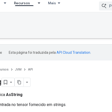
Recursos
Mais
Esta página foi traduzida pela
API Cloud Translation
.
ursos
JVM
API
g
lica
AsString
ntrada no tensor fornecido em strings.