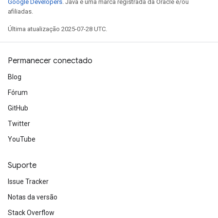
Google Developers
. Java é uma marca registrada da Oracle e/ou
afiliadas.
Última atualização 2025-07-28 UTC.
Permanecer conectado
Blog
Fórum
GitHub
Twitter
YouTube
Suporte
Issue Tracker
Notas da versão
Stack Overflow