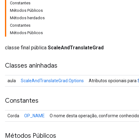
Constantes
Métodos Públicos
Métodos herdados
Constantes
Métodos Públicos
classe final pública
ScaleAndTranslateGrad
Classes aninhadas
aula
ScaleAndTranslateGrad.Options
Atributos opcionais para
r
Constantes
Corda
OP_NAME
O nome desta operação, conforme conhecido 
Métodos Públicos