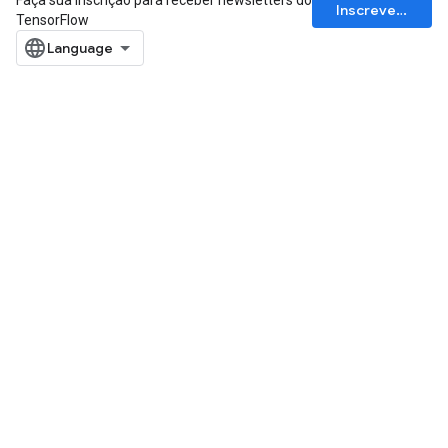
Faça sua inscrição para receber newsletters do
Inscrever-se
TensorFlow