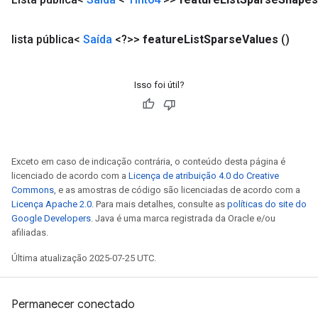
lista pública<
Saída
<?>>
feature
List
Sparse
Values
()
Isso foi útil?
Exceto em caso de indicação contrária, o conteúdo desta página é
licenciado de acordo com a
Licença de atribuição 4.0 do Creative
Commons
, e as amostras de código são licenciadas de acordo com a
Licença Apache 2.0
. Para mais detalhes, consulte as
políticas do site do
Google Developers
. Java é uma marca registrada da Oracle e/ou
afiliadas.
Última atualização 2025-07-25 UTC.
Permanecer conectado