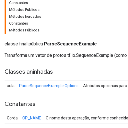
Constantes
Métodos Públicos
Métodos herdados
Constantes
Métodos Públicos
classe final pública
ParseSequenceExample
Transforma um vetor de protos tf.io.SequenceExample (como 
Classes aninhadas
r
aula
ParseSequenceExample.Options
Atributos opcionais para
Constantes
Corda
OP_NAME
O nome desta operação, conforme conhecido 