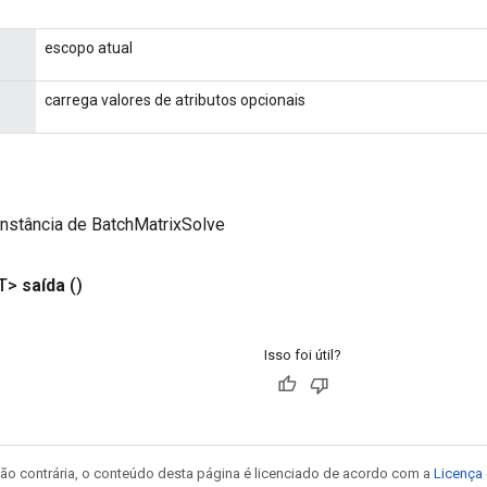
escopo atual
carrega valores de atributos opcionais
nstância de BatchMatrixSolve
T>
saída
()
Isso foi útil?
ão contrária, o conteúdo desta página é licenciado de acordo com a
Licença 