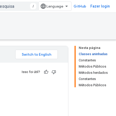
/
GitHub
Fazer login
Nesta página
Classes aninhadas
Constantes
Métodos Públicos
Isso foi útil?
Métodos herdados
Constantes
Métodos Públicos