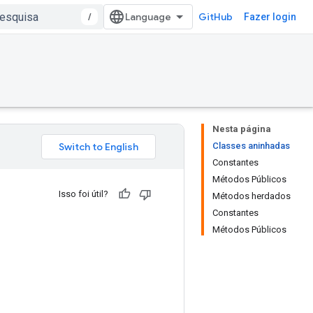
/
GitHub
Fazer login
Nesta página
Classes aninhadas
Constantes
Métodos Públicos
Isso foi útil?
Métodos herdados
Constantes
Métodos Públicos