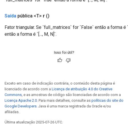
Saída
pública <T>
r
()
Fator triangular. Se `full_matrices` for `False` então a forma é `[.
então a forma é `[..., M, N]`.
Isso foi útil?
Exceto em caso de indicação contrária, o conteúdo desta página é
licenciado de acordo com a
Licença de atribuição 4.0 do Creative
Commons
, e as amostras de código são licenciadas de acordo com a
Licença Apache 2.0
. Para mais detalhes, consulte as
políticas do site do
Google Developers
. Java é uma marca registrada da Oracle e/ou
afiliadas.
Última atualização 2025-07-26 UTC.