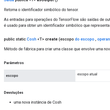
Retorna o identificador simbólico do tensor.
As entradas para operações do TensorFlow são saídas de ou
é usado para obter um identificador simbólico que representa 
public static
Cosh
<T>
create
(escopo
do escopo
,
opera
Método de fábrica para criar uma classe que envolve uma no
Parâmetros
escopo atual
escopo
Devoluções
uma nova instância de Cosh