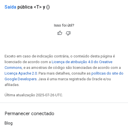
Saída
pública <T>
y
()
Isso foi útil?
Exceto em caso de indicação contrária, o conteúdo desta página é
licenciado de acordo com a
Licença de atribuição 4.0 do Creative
Commons
, e as amostras de código são licenciadas de acordo com a
Licença Apache 2.0
. Para mais detalhes, consulte as
políticas do site do
Google Developers
. Java é uma marca registrada da Oracle e/ou
afiliadas.
Última atualização 2025-07-26 UTC.
Permanecer conectado
Blog