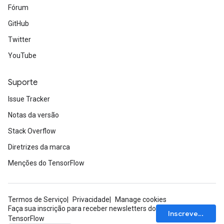
Fórum
GitHub
Twitter
YouTube
Suporte
Issue Tracker
Notas da versão
Stack Overflow
Diretrizes da marca
Menções do TensorFlow
Termos de Serviço
Privacidade
Manage cookies
Faça sua inscrição para receber newsletters do
Inscrever-se
TensorFlow