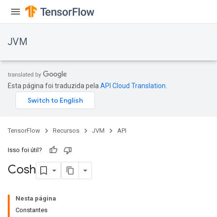
JVM
Esta página foi traduzida pela
API Cloud Translation
.
TensorFlow
Recursos
JVM
API
Isso foi útil?
Cosh
Nesta página
Constantes