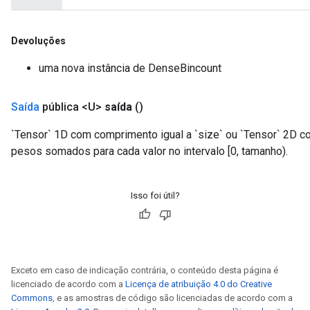
Devoluções
uma nova instância de DenseBincount
Saída
pública <U>
saída
()
`Tensor` 1D com comprimento igual a `size` ou `Tensor` 2D co
pesos somados para cada valor no intervalo [0, tamanho).
Isso foi útil?
Exceto em caso de indicação contrária, o conteúdo desta página é
licenciado de acordo com a
Licença de atribuição 4.0 do Creative
Commons
, e as amostras de código são licenciadas de acordo com a