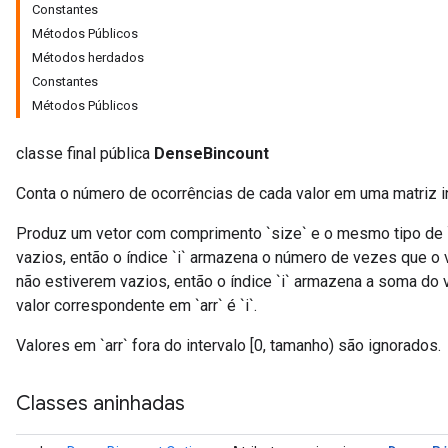
Constantes
Métodos Públicos
Métodos herdados
Constantes
Métodos Públicos
classe final pública
DenseBincount
Conta o número de ocorrências de cada valor em uma matriz in
Produz um vetor com comprimento `size` e o mesmo tipo de 
vazios, então o índice `i` armazena o número de vezes que o va
não estiverem vazios, então o índice `i` armazena a soma do
valor correspondente em `arr` é `i`.
Valores em `arr` fora do intervalo [0, tamanho) são ignorados.
Classes aninhadas