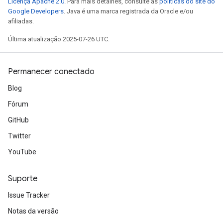
Licença Apache 2.0
. Para mais detalhes, consulte as
políticas do site do
Google Developers
. Java é uma marca registrada da Oracle e/ou
afiliadas.
Última atualização 2025-07-26 UTC.
Permanecer conectado
Blog
Fórum
GitHub
Twitter
YouTube
Suporte
Issue Tracker
Notas da versão