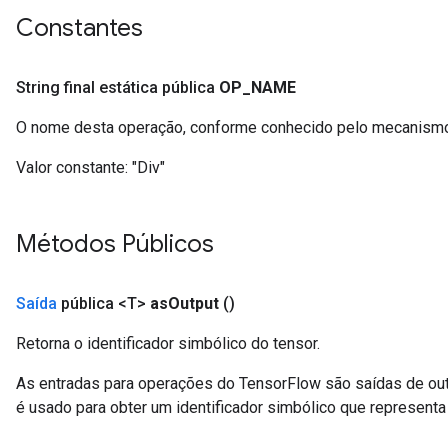
Constantes
String final estática pública
OP
_
NAME
O nome desta operação, conforme conhecido pelo mecanismo
Valor constante:
"Div"
Métodos Públicos
Saída
pública <T>
as
Output
()
Retorna o identificador simbólico do tensor.
As entradas para operações do TensorFlow são saídas de ou
é usado para obter um identificador simbólico que representa 