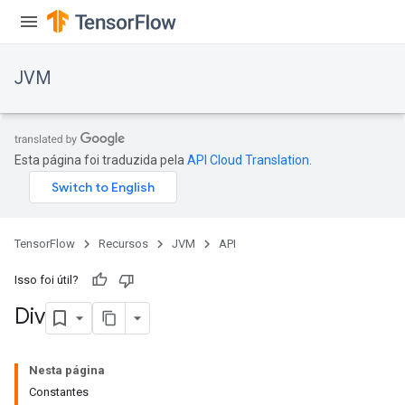
JVM
Esta página foi traduzida pela
API Cloud Translation
.
TensorFlow
Recursos
JVM
API
Isso foi útil?
Div
Nesta página
Constantes