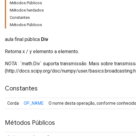
Métodos Públicos
Métodos herdados
Constantes
Métodos Públicos
aula final pública
Div
Retorna x / y elemento a elemento.
NOTA
: `math.Div` suporta transmissão. Mais sobre transmissã
(http://docs.scipy.org/doc/numpy/user/basics.broadcasting.h
Constantes
Corda
OP_NAME
O nome desta operação, conforme conhecido 
Métodos Públicos