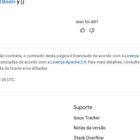
TBool>
y
()
Isso foi útil?
ão contrária, o conteúdo desta página é licenciado de acordo com a
Licença 
icenciadas de acordo com a
Licença Apache 2.0
. Para mais detalhes, consult
a da Oracle e/ou afiliadas.
7-26 UTC.
Suporte
Issue Tracker
Notas da versão
Stack Overflow