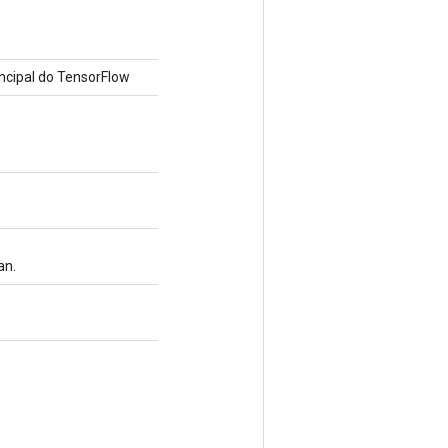
cipal do TensorFlow
an.