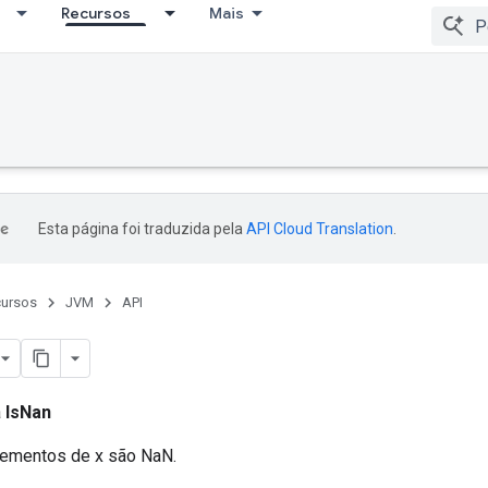
Recursos
Mais
Esta página foi traduzida pela
API Cloud Translation
.
ursos
JVM
API
a
IsNan
lementos de x são NaN.