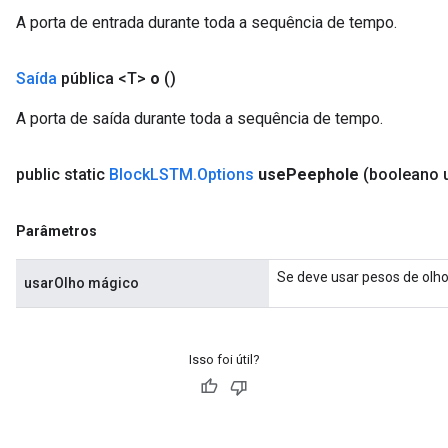
A porta de entrada durante toda a sequência de tempo.
Saída
pública <T>
o
()
A porta de saída durante toda a sequência de tempo.
public static
Block
LSTM
.
Options
use
Peephole
(booleano 
Parâmetros
Se deve usar pesos de olh
usarOlho mágico
Isso foi útil?