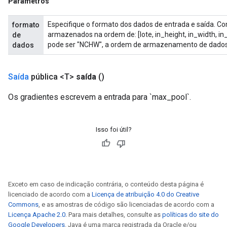
Parâmetros
Especifique o formato dos dados de entrada e saída. C
formato
armazenados na ordem de: [lote, in_height, in_width, in
de
pode ser "NCHW", a ordem de armazenamento de dados de:
dados
Saída
pública <T>
saída
()
Os gradientes escrevem a entrada para `max_pool`.
Isso foi útil?
Exceto em caso de indicação contrária, o conteúdo desta página é
licenciado de acordo com a
Licença de atribuição 4.0 do Creative
Commons
, e as amostras de código são licenciadas de acordo com a
Licença Apache 2.0
. Para mais detalhes, consulte as
políticas do site do
Google Developers
. Java é uma marca registrada da Oracle e/ou