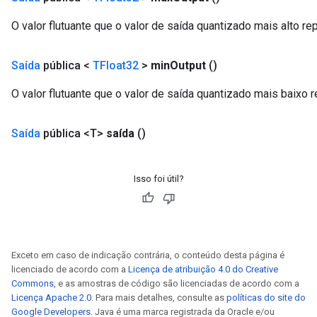
O valor flutuante que o valor de saída quantizado mais alto re
Saída
pública <
TFloat32
>
min
Output
()
O valor flutuante que o valor de saída quantizado mais baixo 
Saída
pública <T>
saída
()
Isso foi útil?
Exceto em caso de indicação contrária, o conteúdo desta página é
licenciado de acordo com a
Licença de atribuição 4.0 do Creative
Commons
, e as amostras de código são licenciadas de acordo com a
Licença Apache 2.0
. Para mais detalhes, consulte as
políticas do site do
Google Developers
. Java é uma marca registrada da Oracle e/ou