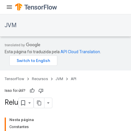
JVM
Esta página foi traduzida pela
API Cloud Translation
.
TensorFlow
Recursos
JVM
API
Isso foi útil?
Relu
Nesta página
Constantes