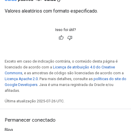
Valores aleatórios com formato especificado.
Isso foi útil?
Exceto em caso de indicação contrária, o conteúdo desta página é
licenciado de acordo com a
Licença de atribuição 4.0 do Creative
Commons
, e as amostras de código são licenciadas de acordo com a
Licença Apache 2.0
. Para mais detalhes, consulte as
políticas do site do
Google Developers
. Java é uma marca registrada da Oracle e/ou
afiliadas.
Última atualização 2025-07-26 UTC.
Permanecer conectado
Blog