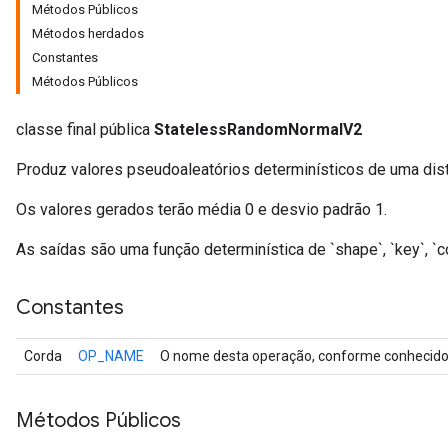
Métodos Públicos
Métodos herdados
Constantes
Métodos Públicos
classe final pública
StatelessRandomNormalV2
Produz valores pseudoaleatórios determinísticos de uma dist
Os valores gerados terão média 0 e desvio padrão 1.
As saídas são uma função determinística de `shape`, `key`, `co
r
Constantes
Corda
OP_NAME
O nome desta operação, conforme conhecido 
Métodos Públicos