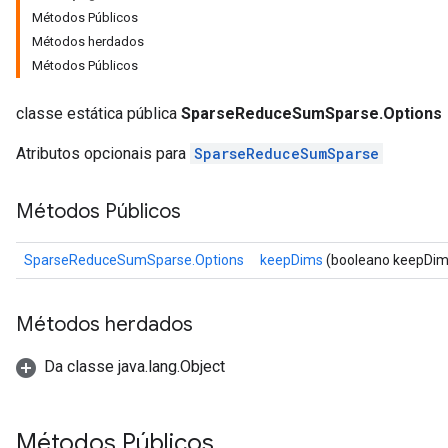
Métodos Públicos
Métodos herdados
Métodos Públicos
classe estática pública
SparseReduceSumSparse.Options
Atributos opcionais para
SparseReduceSumSparse
Métodos Públicos
SparseReduceSumSparse.Options
keepDims
(booleano keepDim
Métodos herdados
Da classe java.lang.Object
Métodos Públicos