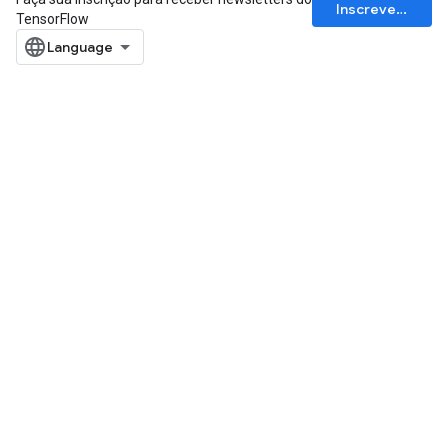
Inscrever-se
TensorFlow