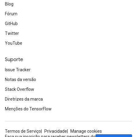
Blog
Fórum
GitHub
Twitter
YouTube
Suporte
Issue Tracker
Notas da versão
Stack Overflow
Diretrizes da marca
Menções do TensorFlow
Termos de Serviço
Privacidade
Manage cookies
Faça sua inscrição para receber newsletters do