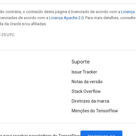
ão contrária, o conteúdo desta página é licenciado de acordo com a
Licença 
icenciadas de acordo com a
Licença Apache 2.0
. Para mais detalhes, consult
a da Oracle e/ou afiliadas.
7-25 UTC.
Suporte
Issue Tracker
Notas da versão
Stack Overflow
Diretrizes da marca
Menções do TensorFlow