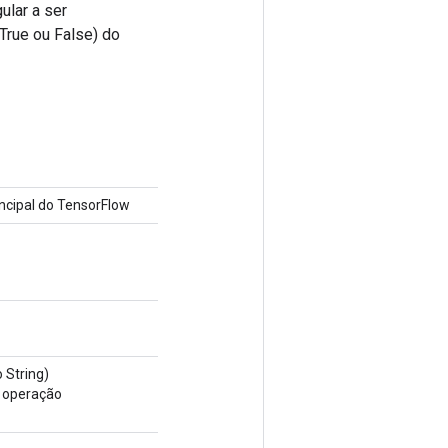
ular a ser
True ou False) do
cipal do TensorFlow
 String)
a operação