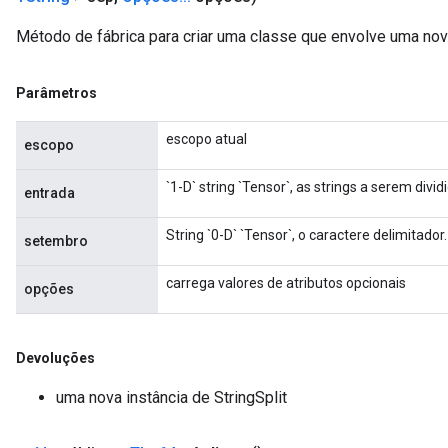
Método de fábrica para criar uma classe que envolve uma nova
Parâmetros
escopo atual
escopo
`1-D` string `Tensor`, as strings a serem divid
entrada
String `0-D` `Tensor`, o caractere delimitador.
setembro
carrega valores de atributos opcionais
opções
Devoluções
uma nova instância de StringSplit