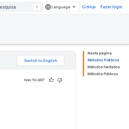
/
GitHub
Fazer login
Nesta página
Métodos Públicos
Métodos herdados
Métodos Públicos
Isso foi útil?