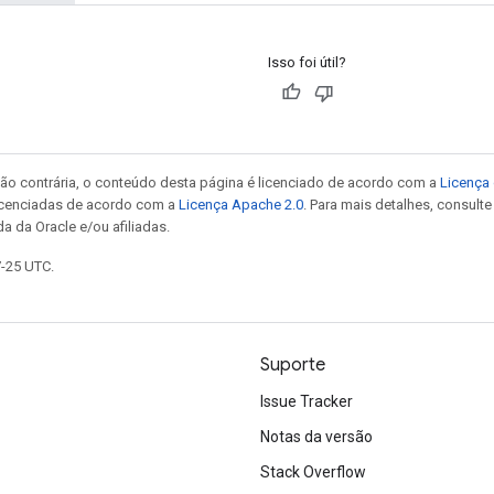
Isso foi útil?
ão contrária, o conteúdo desta página é licenciado de acordo com a
Licença 
icenciadas de acordo com a
Licença Apache 2.0
. Para mais detalhes, consult
a da Oracle e/ou afiliadas.
7-25 UTC.
Suporte
Issue Tracker
Notas da versão
Stack Overflow