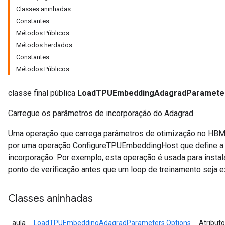
Classes aninhadas
Constantes
Métodos Públicos
Métodos herdados
Constantes
Métodos Públicos
classe final pública
LoadTPUEmbeddingAdagradParamete
Carregue os parâmetros de incorporação do Adagrad.
Uma operação que carrega parâmetros de otimização no HBM 
por uma operação ConfigureTPUEmbeddingHost que define a c
incorporação. Por exemplo, esta operação é usada para insta
ponto de verificação antes que um loop de treinamento seja 
Classes aninhadas
aula
LoadTPUEmbeddingAdagradParameters.Options
Atribut