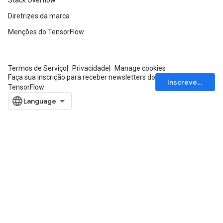
Stack Overflow
Diretrizes da marca
Menções do TensorFlow
Termos de Serviço
Privacidade
Manage cookies
Faça sua inscrição para receber newsletters do
Inscrever-se
TensorFlow