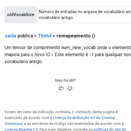
d
tDescent
Número de entradas no arquivo de vocabulário ant
oldVocabSize
vocabulário antigo.
saída
pública <
TInt64
>
remapeamento
()
Um tensor de comprimento num_new_vocab onde o elemento no 
mapeia para o novo ID i. Este elemento é -1 para qualquer no
vocabulário antigo.
Isso foi útil?
Exceto em caso de indicação contrária, o conteúdo desta página é
licenciado de acordo com a
Licença de atribuição 4.0 do Creative
Commons
, e as amostras de código são licenciadas de acordo com a
Licença Apache 2.0
. Para mais detalhes, consulte as
políticas do site do