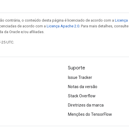
ão contrária, o conteúdo desta página é licenciado de acordo com a
Licença 
icenciadas de acordo com a
Licença Apache 2.0
. Para mais detalhes, consult
a da Oracle e/ou afiliadas.
7-25 UTC.
Suporte
Issue Tracker
Notas da versão
Stack Overflow
Diretrizes da marca
Menções do TensorFlow