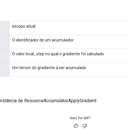
escopo atual
O identificador de um acumulador.
O valor local_step no qual o gradiente foi calculado.
Um tensor do gradiente a ser acumulado.
instância de ResourceAccumulatorApplyGradient
Isso foi útil?