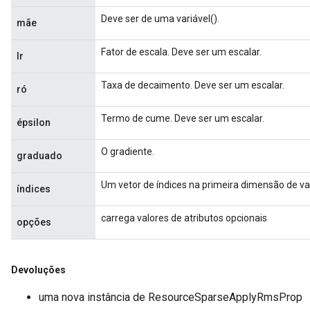
Deve ser de uma variável().
mãe
Fator de escala. Deve ser um escalar.
lr
Taxa de decaimento. Deve ser um escalar.
ró
Termo de cume. Deve ser um escalar.
épsilon
O gradiente.
graduado
Um vetor de índices na primeira dimensão de v
índices
carrega valores de atributos opcionais
opções
Devoluções
nt
uma nova instância de ResourceSparseApplyRmsProp