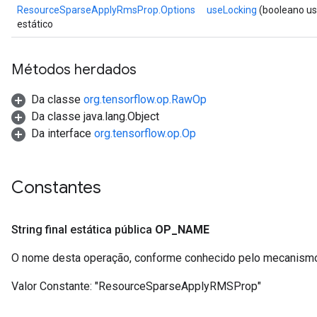
ResourceSparseApplyRmsProp.Options
useLocking
(booleano us
estático
Métodos herdados
Da classe
org.tensorflow.op.RawOp
Da classe java.lang.Object
Da interface
org.tensorflow.op.Op
Constantes
String final estática pública
OP
_
NAME
O nome desta operação, conforme conhecido pelo mecanismo
Valor Constante:
"ResourceSparseApplyRMSProp"