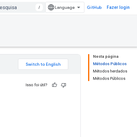
/
GitHub
Fazer login
Nesta página
Métodos Públicos
Métodos herdados
Métodos Públicos
Isso foi útil?