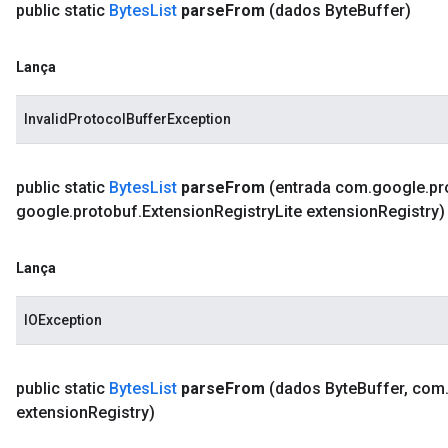
public static
Bytes
List
parse
From
(dados Byte
Buffer)
Lança
InvalidProtocolBufferException
public static
Bytes
List
parse
From
(entrada com
.
google
.
pr
google
.
protobuf
.
Extension
Registry
Lite extension
Registry)
Lança
IOException
public static
Bytes
List
parse
From
(dados Byte
Buffer
,
com
extension
Registry)