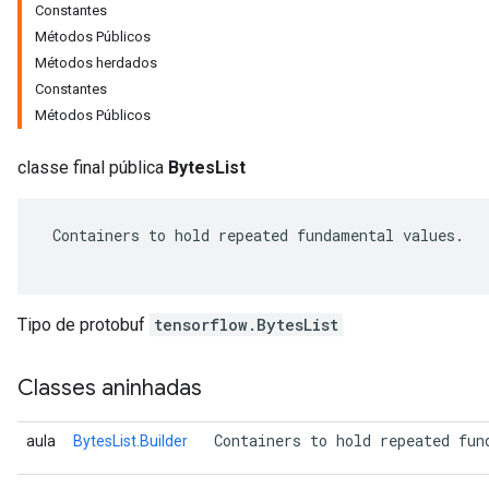
Constantes
Métodos Públicos
Métodos herdados
Constantes
Métodos Públicos
classe final pública
BytesList
 Containers to hold repeated fundamental values.

r
Tipo de protobuf
tensorflow.BytesList
Classes aninhadas
 Containers to hold repeated fun
aula
BytesList.Builder