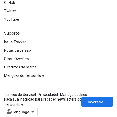
GitHub
Twitter
YouTube
Suporte
Issue Tracker
Notas da versão
Stack Overflow
Diretrizes da marca
Menções do TensorFlow
Termos de Serviço
Privacidade
Manage cookies
Faça sua inscrição para receber newsletters do
Inscrever-se
TensorFlow