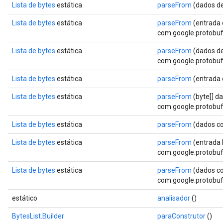
Lista de bytes
estática
parseFrom
(dados de
Lista de bytes
estática
parseFrom
(entrada 
com.google.protobuf.
Lista de bytes
estática
parseFrom
(dados de
com.google.protobuf.
Lista de bytes
estática
parseFrom
(entrada
Lista de bytes
estática
parseFrom
(byte[] d
com.google.protobuf.
Lista de bytes
estática
parseFrom
(dados co
Lista de bytes
estática
parseFrom
(entrada 
com.google.protobuf.
Lista de bytes
estática
parseFrom
(dados co
com.google.protobuf.
estático
analisador
()
BytesList.Builder
paraConstrutor
()