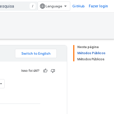
/
GitHub
Fazer login
Nesta página
Métodos Públicos
Métodos Públicos
Isso foi útil?