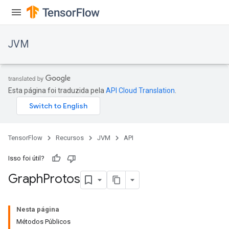
JVM
Esta página foi traduzida pela
API Cloud Translation
.
TensorFlow
Recursos
JVM
API
Isso foi útil?
Graph
Protos
Nesta página
Métodos Públicos