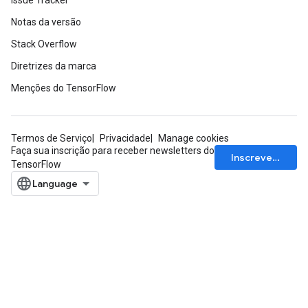
Issue Tracker
Notas da versão
Stack Overflow
Diretrizes da marca
Menções do TensorFlow
Termos de Serviço
Privacidade
Manage cookies
Faça sua inscrição para receber newsletters do
Inscrever-se
TensorFlow