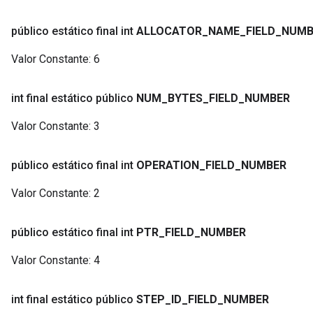
público estático final int
ALLOCATOR
_
NAME
_
FIELD
_
NUMB
Valor Constante:
6
int final estático público
NUM
_
BYTES
_
FIELD
_
NUMBER
Valor Constante:
3
público estático final int
OPERATION
_
FIELD
_
NUMBER
Valor Constante:
2
público estático final int
PTR
_
FIELD
_
NUMBER
Valor Constante:
4
int final estático público
STEP
_
ID
_
FIELD
_
NUMBER