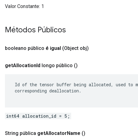
Valor Constante:
1
Métodos Públicos
booleano público
é igual
(Object obj)
get
Allocation
Id
longo público
()
 Id of the tensor buffer being allocated, used to m
 corresponding deallocation.

int64 allocation_id = 5;
String pública
get
Allocator
Name
()