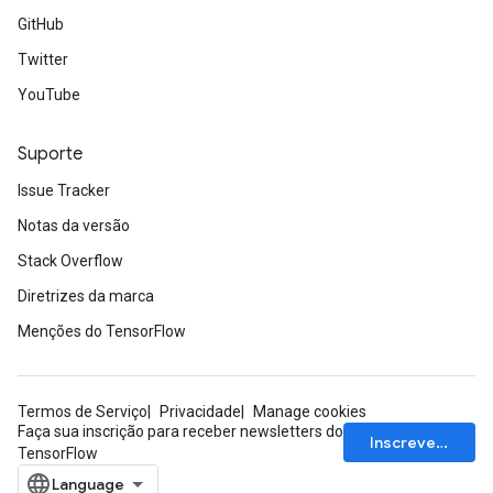
GitHub
Twitter
YouTube
Suporte
Issue Tracker
Notas da versão
Stack Overflow
Diretrizes da marca
Menções do TensorFlow
Termos de Serviço
Privacidade
Manage cookies
Faça sua inscrição para receber newsletters do
Inscrever-se
TensorFlow