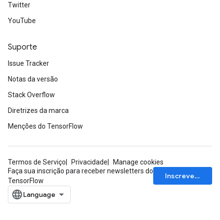
Twitter
YouTube
Suporte
Issue Tracker
Notas da versão
Stack Overflow
Diretrizes da marca
Menções do TensorFlow
Termos de Serviço
Privacidade
Manage cookies
Faça sua inscrição para receber newsletters do
Inscrever-se
TensorFlow