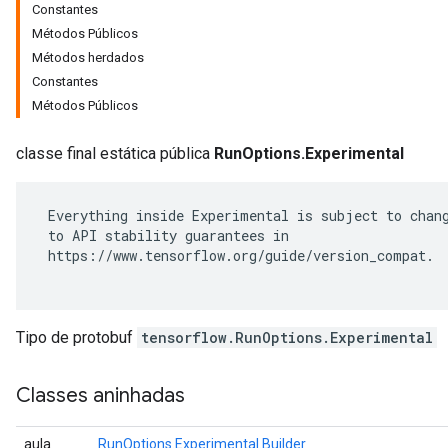
Constantes
Métodos Públicos
Métodos herdados
Constantes
Métodos Públicos
classe final estática pública
RunOptions.Experimental
 Everything inside Experimental is subject to chang
 to API stability guarantees in

 https://www.tensorflow.org/guide/version_compat.

Tipo de protobuf
tensorflow.RunOptions.Experimental
Classes aninhadas
aula
RunOptions.Experimental.Builder