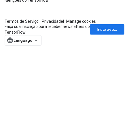
Menções do TensorFlow
Termos de Serviço
Privacidade
Manage cookies
Faça sua inscrição para receber newsletters do
Inscrever-se
TensorFlow