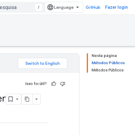
/
GitHub
Fazer login
Nesta página
Métodos Públicos
Métodos Públicos
Isso foi útil?
er