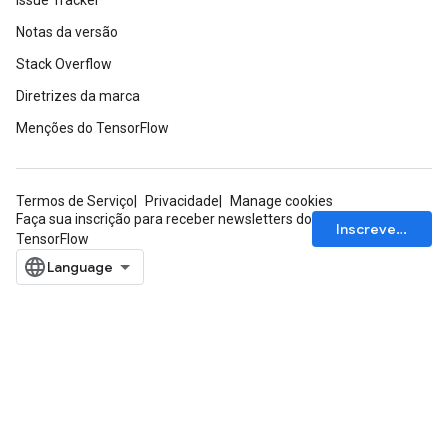
Issue Tracker
Notas da versão
Stack Overflow
Diretrizes da marca
Menções do TensorFlow
Termos de Serviço
Privacidade
Manage cookies
Faça sua inscrição para receber newsletters do
Inscrever-se
TensorFlow