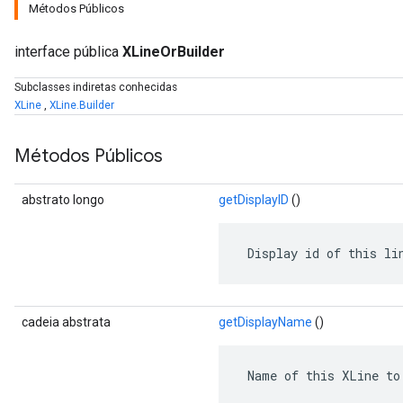
Métodos Públicos
interface pública
XLineOrBuilder
Subclasses indiretas conhecidas
XLine
,
XLine.Builder
Métodos Públicos
abstrato longo
getDisplayID
()
 Display id of this li
r
cadeia abstrata
getDisplayName
()
 Name of this XLine to