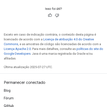
Isso foi útil?
Exceto em caso de indicação contrária, o conteúdo desta página é
licenciado de acordo com a
Licença de atribuição 4.0 do Creative
Commons
, e as amostras de código são licenciadas de acordo com a
Licença Apache 2.0
. Para mais detalhes, consulte as
políticas do site do
Google Developers
. Java é uma marca registrada da Oracle e/ou
afiliadas.
Última atualização 2025-07-27 UTC.
Permanecer conectado
Blog
Fórum
GitHub