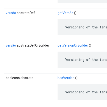
versão
abstrataDef
getVersão
()
 Versioning of the ten
versão
abstrataDefOrBuilder
getVersionOrBuilder
()
 Versioning of the ten
booleano abstrato
hasVersion
()
 Versioning of the ten