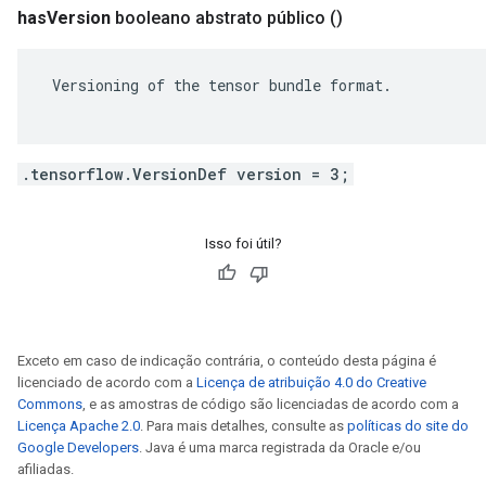
has
Version
booleano abstrato público
()
 Versioning of the tensor bundle format.

.tensorflow.VersionDef version = 3;
Isso foi útil?
Exceto em caso de indicação contrária, o conteúdo desta página é
licenciado de acordo com a
Licença de atribuição 4.0 do Creative
Commons
, e as amostras de código são licenciadas de acordo com a
Licença Apache 2.0
. Para mais detalhes, consulte as
políticas do site do
Google Developers
. Java é uma marca registrada da Oracle e/ou
afiliadas.