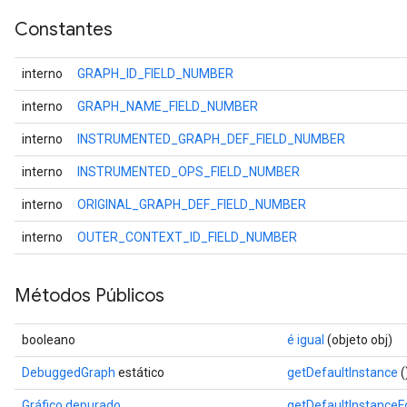
Constantes
interno
GRAPH_ID_FIELD_NUMBER
interno
GRAPH_NAME_FIELD_NUMBER
interno
INSTRUMENTED_GRAPH_DEF_FIELD_NUMBER
interno
INSTRUMENTED_OPS_FIELD_NUMBER
interno
ORIGINAL_GRAPH_DEF_FIELD_NUMBER
interno
OUTER_CONTEXT_ID_FIELD_NUMBER
Métodos Públicos
booleano
é igual
(objeto obj)
DebuggedGraph
estático
getDefaultInstance
(
Gráfico depurado
getDefaultInstance