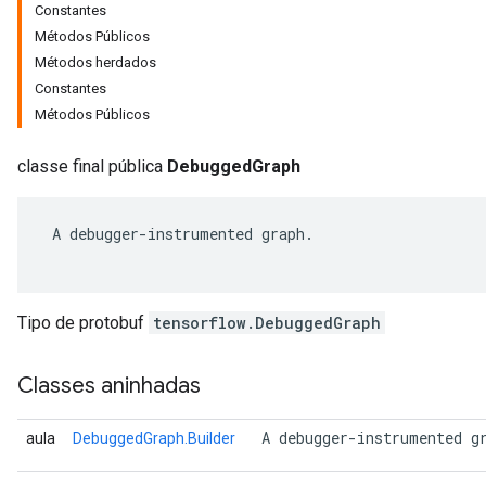
Constantes
Métodos Públicos
Métodos herdados
Constantes
Métodos Públicos
classe final pública
DebuggedGraph
 A debugger-instrumented graph.

r
Tipo de protobuf
tensorflow.DebuggedGraph
Classes aninhadas
 A debugger-instrumented g
aula
DebuggedGraph.Builder