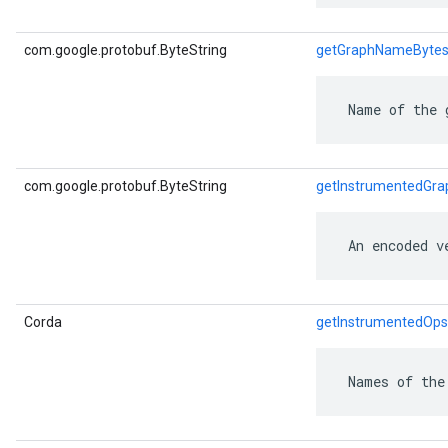
com.google.protobuf.ByteString
getGraphNameByte
 Name of the 
com.google.protobuf.ByteString
getInstrumentedGra
 An encoded v
Corda
getInstrumentedOps
 Names of the