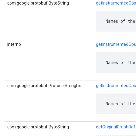
com.google.protobuf.ByteString
getInstrumentedOps
 Names of the
interno
getInstrumentedOp
 Names of the
com.google.protobuf.ProtocolStringList
getInstrumentedOps
 Names of the
com.google.protobuf.ByteString
getOriginalGraphDef