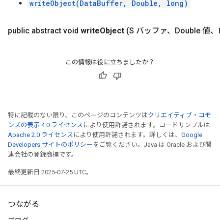
writeObject(DataBuffer, Double, long)
public abstract void
write
Object
(S バッファ、Double 
この情報は役に立ちましたか？
特に記載のない限り、このページのコンテンツは
クリエイティブ・コモ
ンズの表示 4.0 ライセンス
により使用許諾されます。コードサンプルは
Apache 2.0 ライセンス
により使用許諾されます。詳しくは、
Google
Developers サイトのポリシー
をご覧ください。Java は Oracle および関
連会社の登録商標です。
最終更新日 2025-07-25 UTC。
つながる