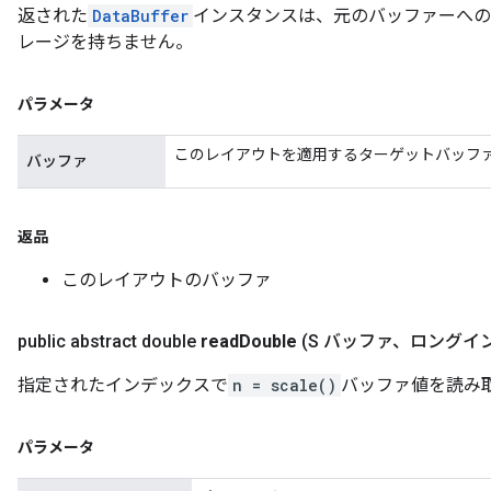
返された
DataBuffer
インスタンスは、元のバッファーへの
レージを持ちません。
パラメータ
このレイアウトを適用するターゲットバッフ
バッファ
返品
このレイアウトのバッファ
public abstract double
read
Double
(S バッファ、ロングイ
指定されたインデックスで
n = scale()
バッファ値を読み取り
パラメータ