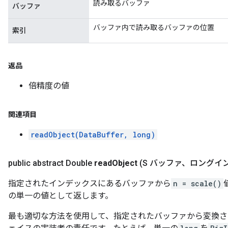
読み取るバッファ
バッファ
バッファ内で読み取るバッファの位置
索引
返品
倍精度の値
関連項目
readObject(DataBuffer, long)
public abstract Double
read
Object
(S バッファ、ロングイ
指定されたインデックスにあるバッファから
n = scale()
の単一の値として返します。
最も適切な方法を使用して、指定されたバッファから変換さ