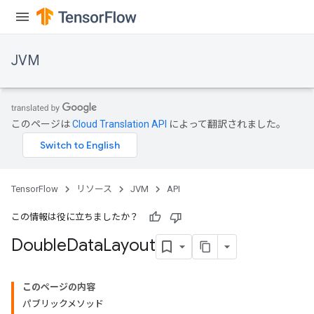
JVM
このページは
Cloud Translation API
によって翻訳されました。
TensorFlow
リソース
JVM
API
この情報は役に立ちましたか？
Double
Data
Layout
ions
このページの内容
パブリックメソッド