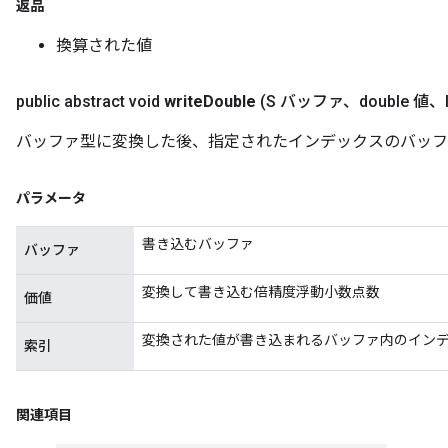
返品
換算された値
public abstract void
write
Double
(S バッファ、double 値
バッファ型に変換した後、指定されたインデックスのバッファに 
パラメータ
書き込むバッファ
バッファ
変換して書き込む倍精度浮動小数点数
価値
変換された値が書き込まれるバッファ内のイン
索引
関連項目